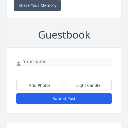
Share Your Memory
Guestbook
Add Photos
Light Candle
Submit Post